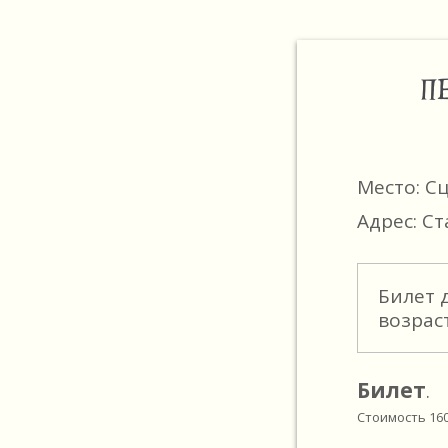
П
Место: С
Адрес: Ст
Билет 
возрас
Билет
.
Стоимость
16