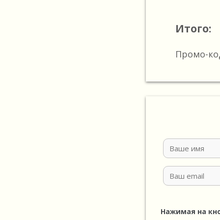
Итого:
Промо-ко
Нажимая на кн