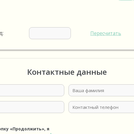
д:
Пересчитать
Контактные данные
опку «Продолжить», я