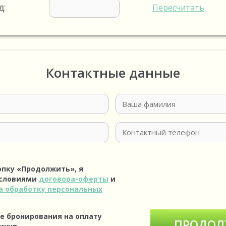
д:
Пересчитать
Контактные данные
опку «Продолжить», я
условиями
договора-оферты
и
а обработку персональных
е бронирования на оплату