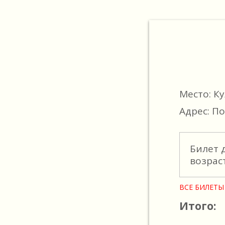
Место: К
Адрес: По
Билет 
возрас
ВСЕ БИЛЕТЫ
Итого: