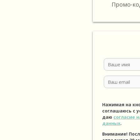
Промо-ко
Нажимая на кн
соглашаюсь с 
даю
согласие н
данных
.
Внимание! Посл