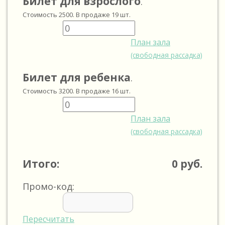
Билет для взрослого
.
Стоимость
2500
. В продаже
19
шт.
План зала
(свободная рассадка)
Билет для ребенка
.
Стоимость
3200
. В продаже
16
шт.
План зала
(свободная рассадка)
Итого:
0
руб.
Промо-код:
Пересчитать