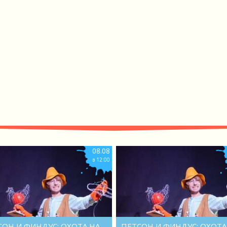
08.08
в 12:00
СОН И ФИНДУС: ОХОТА НА
ПЕТСОН И ФИНДУС: ОХОТА