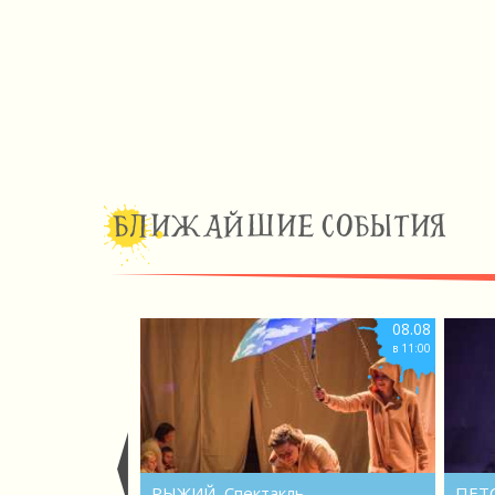
БЛИЖАЙШИЕ СОБЫТИЯ
08.08
в 11:00
РЫЖИЙ, Спектакль
ПЕТ