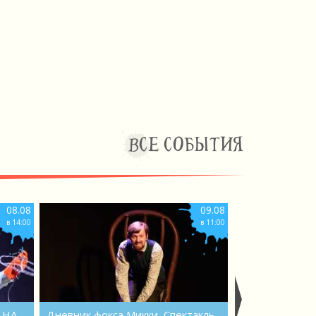
ВСЕ СОБЫТИЯ
08.08
09.08
в 14:00
в 11:00
 НА
Дневник фокса Микки, Спектакль
ПЕТСОН И ФИ