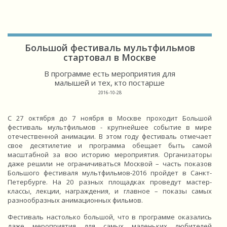
Большой фестиваль мультфильмов
стартовал в Москве
В программе есть мероприятия для
малышей и тех, кто постарше
2016-10-28
С 27 октября до 7 ноября в Москве проходит Большой
фестиваль мультфильмов - крупнейшее событие в мире
отечественной анимации. В этом году фестиваль отмечает
свое десятилетие и программа обещает быть самой
масштабной за всю историю мероприятия. Организаторы
даже решили не ограничиваться Москвой – часть показов
Большого фестиваля мультфильмов-2016 пройдет в Санкт-
Петербурге. На 20 разных площадках проведут мастер-
классы, лекции, награждения, и главное – показы самых
разнообразных анимационных фильмов.
Фестиваль настолько большой, что в программе оказались
даже мероприятия для самых маленьких любителей