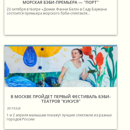
МОРСКАЯ БЭБИ-ПРЕМЬЕРА — "ПОРТ"
23 октября в театре «Домик Фанни Белл» в Саду Баумана
состоится премьера морского бэби-спектакля...
В МОСКВЕ ПРОЙДЕТ ПЕРВЫЙ ФЕСТИВАЛЬ БЭБИ-
ТЕАТРОВ "КУКУСЯ"
2017-03-20
1 и 2 апреля малышам покажут лучшие спектакли из разных
городов России