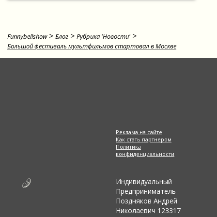
>
>
>
Funnybellshow
Блог
Рубрика 'Новости'
Большой фестиваль мультфильмов стартовал в Москве
Реклама на сайте
Как стать партнером
Политика
конфиденциальности
Индивидуальный
Предприниматель
Поздняков Андрей
Николаевич 123317