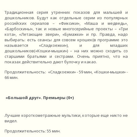
Традиционная серия утренних показов для малышей и
дошкольников. Будут как отдельные серии из популярных
российских сериалов – «Фиксики», «Маша и медведь»,
«Барбоскины», так и новые многосерийные проекты – «Три
кота», «Летающие звери», «Бумажки» и пр. Правда, надо
выбирать: есть сеансы для совсем крошек(в программе это
называется «Сладкоежки»), и для младших
дошкольников(«Кошки-мышки») – на них можно сходить со
старшими братьями и сестрами. Очень приятно, что на
показах действительно дают булочку и какао.
Продолжительность: «Сладкоежки» - 59 мин, «Кошки-мышки» -
66 мин.
«Большой друг». Премьеры (0+)
Лучшие короткометражные мультики, которые еще никто не
видел.
Продолжительность: 55 мин.