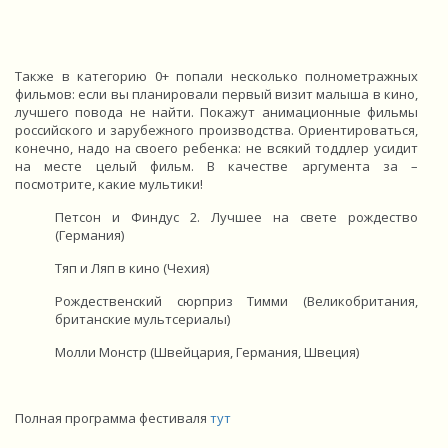
Также в категорию 0+ попали несколько полнометражных
фильмов: если вы планировали первый визит малыша в кино,
лучшего повода не найти. Покажут анимационные фильмы
российского и зарубежного производства. Ориентироваться,
конечно, надо на своего ребенка: не всякий тоддлер усидит
на месте целый фильм. В качестве аргумента за –
посмотрите, какие мультики!
Петсон и Финдус 2. Лучшее на свете рождество
(Германия)
Тяп и Ляп в кино (Чехия)
Рождественский сюрприз Тимми (Великобритания,
британские мультсериалы)
Молли Монстр (Швейцария, Германия, Швеция)
Полная программа фестиваля
тут