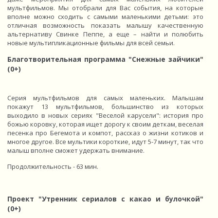
мультфильмов. Мы отобрали для Вас события, на которые
вполне можно сходить с самыми маленькими детьми: это
отличная возможность показать малышу качественную
альтернативу Свинке Пеппе, а еще – найти и полюбить
новые мультипликационные фильмы для всей семьи.
Благотворительная программа "Снежные зайчики"
(0+)
Серия мультфильмов для самых маленьких. Малышам
покажут 13 мультфильмов, большинство из которых
выходило в новых сериях "Веселой карусели": история про
божью коровку, которая ищет дорогу к своим деткам, веселая
песенка про Бегемота и компот, рассказ о жизни котиков и
многое другое. Все мультики короткие, идут 5-7 минут, так что
малыш вполне сможет удержать внимание.
Продолжительность - 63 мин.
Проект "Утренник сериалов с какао и булочкой"
(0+)