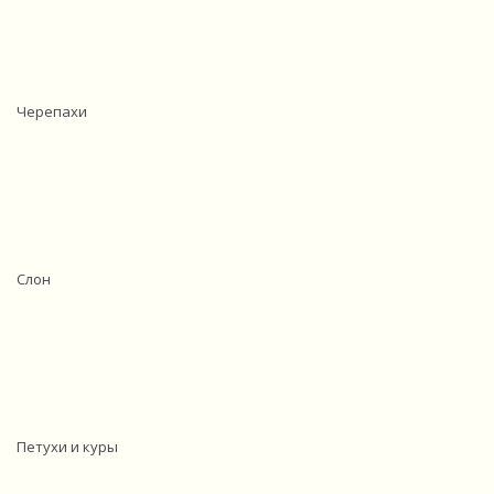
Черепахи
Слон
Петухи и куры