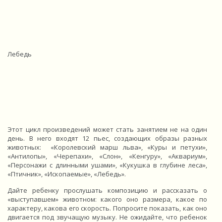
Лебедь
Этот цикл произведений может стать занятием не на один
день. В него входят 12 пьес, создающих образы разных
животных: «Королевский марш льва», «Куры и петухи»,
«Антилопы», «Черепахи», «Слон», «Кенгуру», «Аквариум»,
«Персонажи с длинными ушами», «Кукушка в глубине леса»,
«Птичник», «Ископаемые», «Лебедь».
Дайте ребенку прослушать композицию и рассказать о
«выступавшем» животном: какого оно размера, какое по
характеру, какова его скорость. Попросите показать, как оно
двигается под звучащую музыку. Не ожидайте, что ребенок