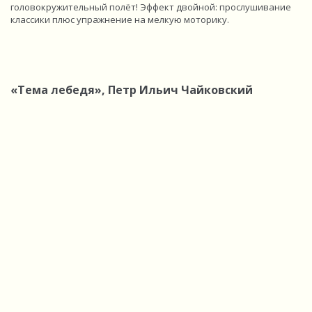
головокружительный полёт! Эффект двойной: прослушивание
классики плюс упражнение на мелкую моторику.
«Тема лебедя», Петр Ильич Чайковский