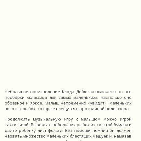
Небольшое произведение Клода Дебюсси включено во все
подборки «классика для самых маленьких»: настолько оно
образное и яркое. Малыш непременно «увидит» маленьких
золотых рыбок, которые плещутся в прозрачной воде озера.
Продолжить музыкальную игру с малышом можно игрой
тактильной. Вырежьте небольших рыбок из толстой бумаги и
дайте ребенку лист фольги. Без помощи ножниц он должен
нарвать множество маленьких блестящих чешуек и, намазав