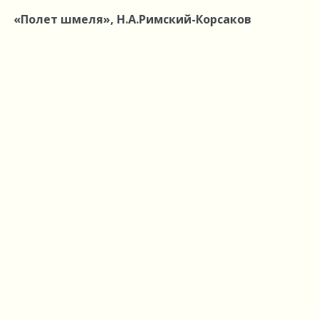
«Полет шмеля», Н.А.Римский-Корсаков