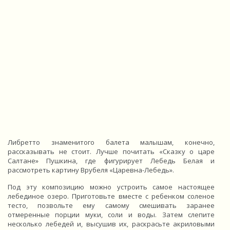
Либретто знаменитого балета малышам, конечно,
рассказывать не стоит. Лучше почитать «Сказку о царе
Салтане» Пушкина, где фигурирует Лебедь Белая и
рассмотреть картину Врубеля «Царевна-Лебедь».
Под эту композицию можно устроить самое настоящее
лебединое озеро. Приготовьте вместе с ребенком соленое
тесто, позвольте ему самому смешивать заранее
отмеренные порции муки, соли и воды. Затем слепите
несколько лебедей и, высушив их, раскрасьте акриловыми