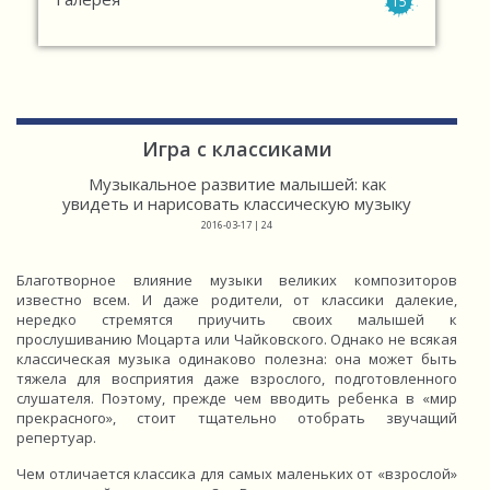
15
Игра с классиками
Музыкальное развитие малышей: как
увидеть и нарисовать классическую музыку
2016-03-17 | 24
Благотворное влияние музыки великих композиторов
известно всем. И даже родители, от классики далекие,
нередко стремятся приучить своих малышей к
прослушиванию Моцарта или Чайковского. Однако не всякая
классическая музыка одинаково полезна: она может быть
тяжела для восприятия даже взрослого, подготовленного
слушателя. Поэтому, прежде чем вводить ребенка в «мир
прекрасного», стоит тщательно отобрать звучащий
репертуар.
Чем отличается классика для самых маленьких от «взрослой»