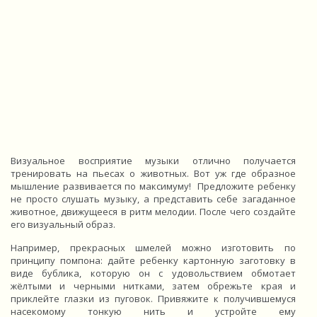
Визуальное восприятие музыки отлично получается
тренировать на пьесах о животных. Вот уж где образное
мышление развивается по максимуму! Предложите ребенку
не просто слушать музыку, а представить себе загаданное
животное, движущееся в ритм мелодии. После чего создайте
его визуальный образ.
Например, прекрасных шмелей можно изготовить по
принципу помпона: дайте ребенку картонную заготовку в
виде бублика, которую он с удовольствием обмотает
жёлтыми и черными нитками, затем обрежьте края и
приклейте глазки из пуговок. Привяжите к получившемуся
насекомому тонкую нить и устройте ему