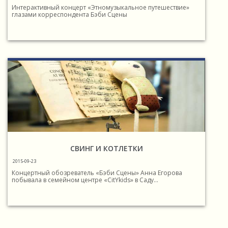
Интерактивный концерт «Этномузыкальное путешествие»
глазами корреспондента Бэби Сцены
СВИНГ И КОТЛЕТКИ
2015-09-23
Концертный обозреватель «Бэби Сцены» Анна Егорова
побывала в семейном центре «CitYkids» в Саду...