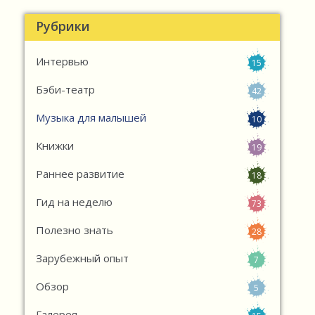
Рубрики
Интервью
15
Бэби-театр
42
Музыка для малышей
10
Книжки
19
Раннее развитие
18
Гид на неделю
73
Полезно знать
28
Зарубежный опыт
7
Обзор
5
Галерея