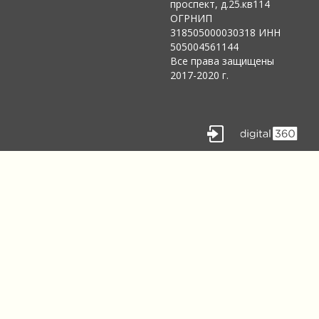
проспект, д.25.кв114
ОГРНИП
318505000030318 ИНН
505004561144
Все права защищены
2017-2020 г.