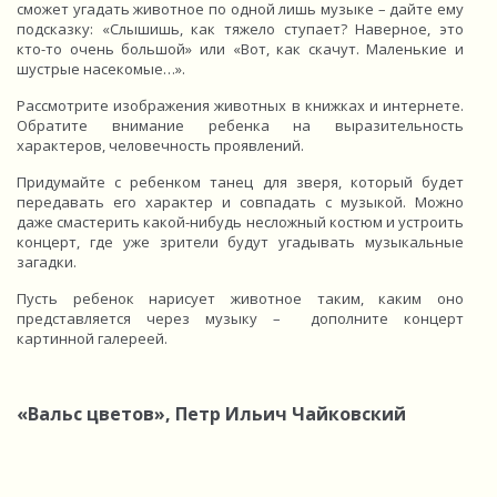
сможет угадать животное по одной лишь музыке – дайте ему
подсказку: «Слышишь, как тяжело ступает? Наверное, это
кто-то очень большой» или «Вот, как скачут. Маленькие и
шустрые насекомые…».
Рассмотрите изображения животных в книжках и интернете.
Обратите внимание ребенка на выразительность
характеров, человечность проявлений.
Придумайте с ребенком танец для зверя, который будет
передавать его характер и совпадать с музыкой. Можно
даже смастерить какой-нибудь несложный костюм и устроить
концерт, где уже зрители будут угадывать музыкальные
загадки.
Пусть ребенок нарисует животное таким, каким оно
представляется через музыку – дополните концерт
картинной галереей.
«Вальс цветов», Петр Ильич Чайковский