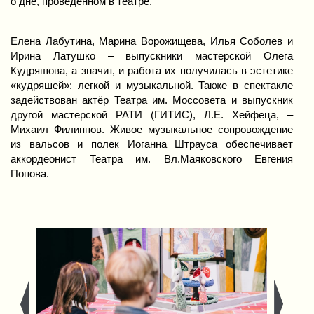
о дне, проведенном в театре.
Елена Лабутина, Марина Ворожищева, Илья Соболев и 
Ирина Латушко – выпускники мастерской Олега 
Кудряшова, а значит, и работа их получилась в эстетике 
«кудряшей»: легкой и музыкальной. Также в спектакле 
задействован актёр Театра им. Моссовета и выпускник 
другой мастерской РАТИ (ГИТИС), Л.Е. Хейфеца, – 
Михаил Филиппов. Живое музыкальное сопровождение 
из вальсов и полек Иоганна Штрауса обеспечивает 
аккордеонист Театра им. Вл.Маяковского Евгения 
Попова.