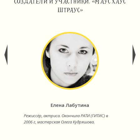
СОЗДАТЕЛИ И УЧАСТНИКИ. «МАУС ХАУС
ШТРАУС»
Елена Лабутина
Режиссёр, актриса. Окончила РАТИ (ГИТИС) в
2006 г, мастерская Олега Кудряшова.