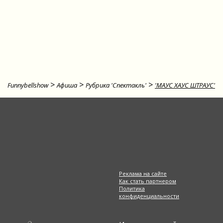
>
>
>
Funnybellshow
Афиша
Рубрика 'Спектакль'
'МАУС ХАУС ШТРАУС'
Реклама на сайте
Как стать партнером
Политика
конфиденциальности