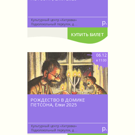
Культурный центр «Хитровка»
р.
Подколокольный переулок, д....
КУПИТЬ БИЛЕТ
06.12
в 11:00
РОЖДЕСТВО В ДОМИКЕ
ПЕТСОНА, Ёлки 2025
Культурный центр «Хитровка»
р.
Подколокольный переулок, д....