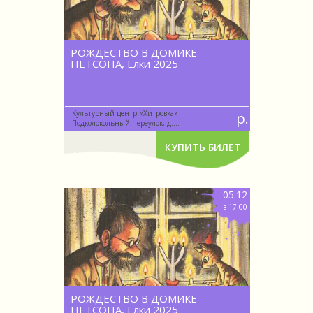
РОЖДЕСТВО В ДОМИКЕ
ПЕТСОНА, Ёлки 2025
Культурный центр «Хитровка»
р.
Подколокольный переулок, д....
КУПИТЬ БИЛЕТ
05.12
в 17:00
РОЖДЕСТВО В ДОМИКЕ
ПЕТСОНА, Ёлки 2025