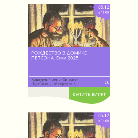
05.12
в 11:00
РОЖДЕСТВО В ДОМИКЕ
ПЕТСОНА, Ёлки 2025
Культурный центр «Хитровка»
р.
Подколокольный переулок, д....
КУПИТЬ БИЛЕТ
05.12
в 14:00