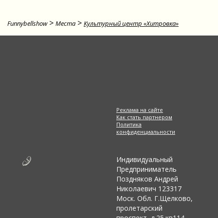
>
>
Funnybellshow
Места
Культурный центр «Хитровка»
Реклама на сайте
Как стать партнером
Политика
конфиденциальности
Индивидуальный
Предприниматель
Поздняков Андрей
Николаевич 123317
Моск. Обл. Г.Щелково,
пролетарский
проспект, д.25.кв114